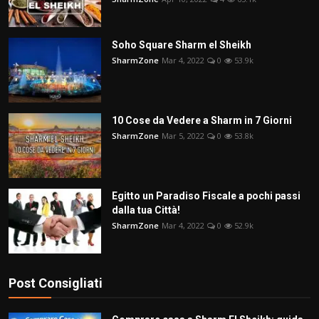
Soho Square Sharm el Sheikh
SharmZone
Mar 4, 2022
0
53.9k
10 Cose da Vedere a Sharm in 7 Giorni
SharmZone
Mar 5, 2022
0
53.8k
Egitto un Paradiso Fiscale a pochi passi
dalla tua Città!
SharmZone
Mar 4, 2022
0
52.9k
Post Consigliati