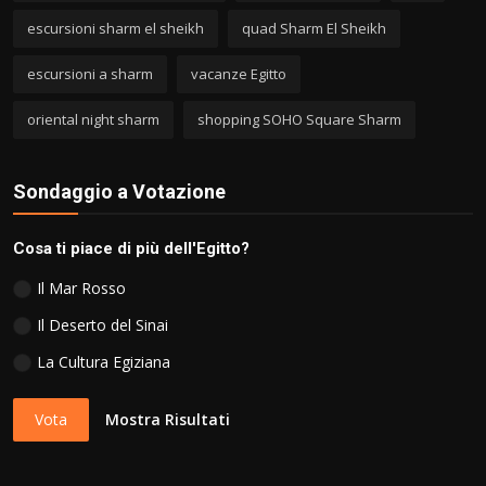
escursioni sharm el sheikh
quad Sharm El Sheikh
escursioni a sharm
vacanze Egitto
oriental night sharm
shopping SOHO Square Sharm
Sondaggio a Votazione
Cosa ti piace di più dell'Egitto?
Il Mar Rosso
Il Deserto del Sinai
La Cultura Egiziana
Vota
Mostra Risultati