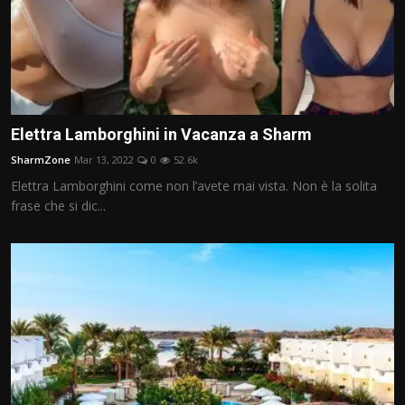
Elettra Lamborghini in Vacanza a Sharm
SharmZone
Mar 13, 2022
0
52.6k
Elettra Lamborghini come non l’avete mai vista. Non è la solita
frase che si dic...