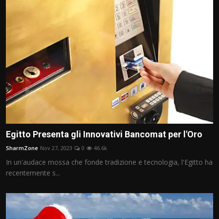
Egitto Presenta gli Innovativi Bancomat per l'Oro
SharmZone
Nov 27, 2023
0
46.6k
In un'audace mossa che fonde tradizione e tecnologia, l'Egitto ha
recentemente s...