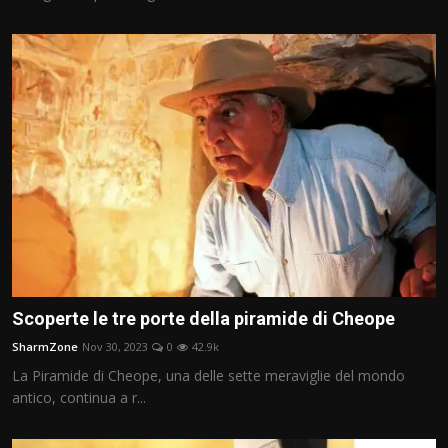
Scoperte le tre porte della piramide di Cheope
SharmZone
Nov 30, 2023
0
42.9k
La Piramide di Cheope, una delle sette meraviglie del mondo
antico, continua a r...