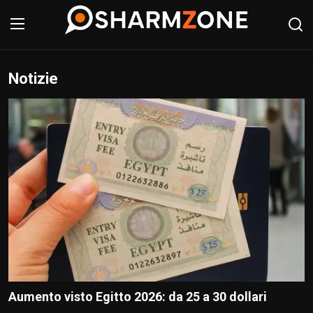
Notizie
Accedi
Registrati
Home
Shopping
Notizie
Tour
Cibo & Ristoranti
Hotel
Aumento visto Egitto 2026: da 25 a 30 dollari