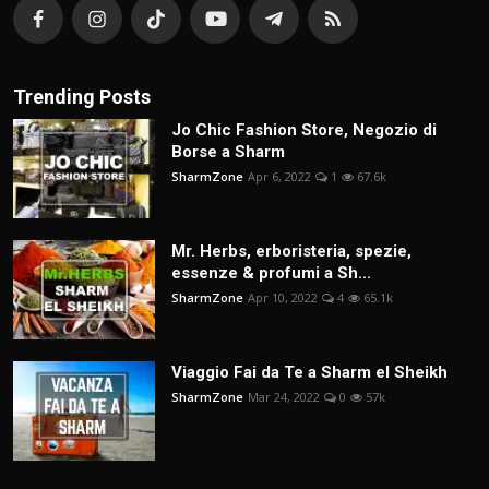
Trending Posts
Jo Chic Fashion Store, Negozio di
Borse a Sharm
SharmZone
Apr 6, 2022
1
67.6k
Mr. Herbs, erboristeria, spezie,
essenze & profumi a Sh...
SharmZone
Apr 10, 2022
4
65.1k
Viaggio Fai da Te a Sharm el Sheikh
SharmZone
Mar 24, 2022
0
57k