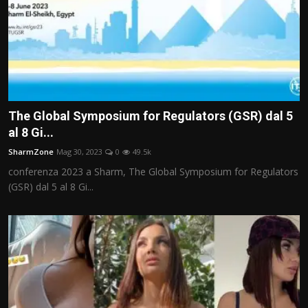
The Global Symposium for Regulators (GSR) dal 5
al 8 Gi...
SharmZone
Mag 30, 2023
0
49.5k
conferenza 2023 a Sharm, The Global Symposium for Regulators
(GSR) dal 5 al 8 Gi...