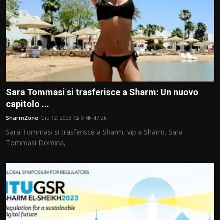
Sara Tommasi si trasferisce a Sharm: Un nuovo
capitolo ...
SharmZone
Giu 12, 2023
0
47.2k
Sara Tommasi si trasferisce a Sharm, vip a Sharm, Sara
Tommasi Domina,