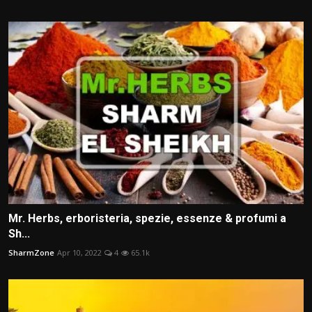
Mr. Herbs, erboristeria, spezie, essenze & profumi a
Sh...
SharmZone
Apr 10, 2022
4
65.1k