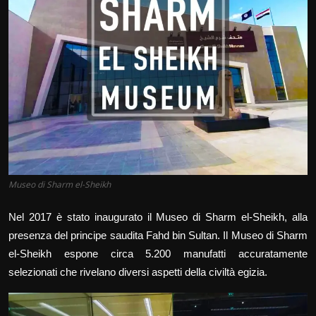
Storia & Cultura
Intrattenimento
Info & Business
Italiano
Museo di Sharm el-Sheikh
Nel 2017 è stato inaugurato il Museo di Sharm el-Sheikh, alla
presenza del principe saudita Fahd bin Sultan. Il Museo di Sharm
el-Sheikh espone circa 5.200 manufatti accuratamente
selezionati che rivelano diversi aspetti della civiltà egizia.