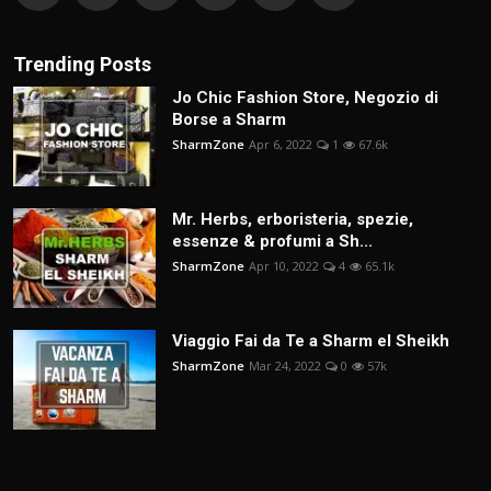
Trending Posts
Jo Chic Fashion Store, Negozio di
Borse a Sharm
SharmZone
Apr 6, 2022
1
67.6k
Mr. Herbs, erboristeria, spezie,
essenze & profumi a Sh...
SharmZone
Apr 10, 2022
4
65.1k
Viaggio Fai da Te a Sharm el Sheikh
SharmZone
Mar 24, 2022
0
57k