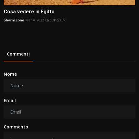
Cosa vedere in Egitto
SharmZone
Mar 4, 2022
0
53.7k
Commenti
Nome
Email
Commento