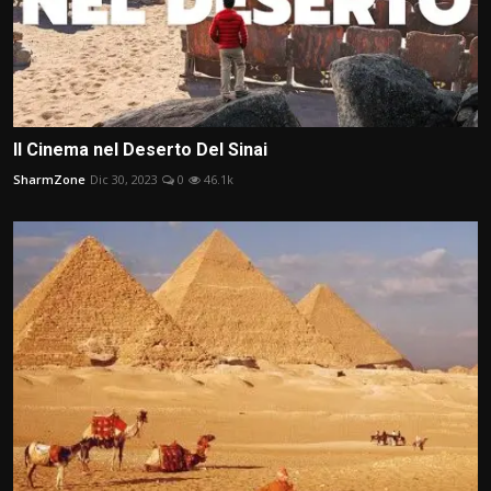
Il Cinema nel Deserto Del Sinai
SharmZone
Dic 30, 2023
0
46.1k