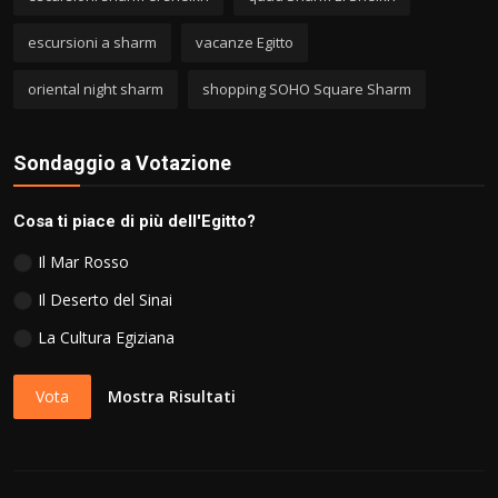
escursioni a sharm
vacanze Egitto
oriental night sharm
shopping SOHO Square Sharm
Sondaggio a Votazione
Cosa ti piace di più dell'Egitto?
Il Mar Rosso
Il Deserto del Sinai
La Cultura Egiziana
Vota
Mostra Risultati