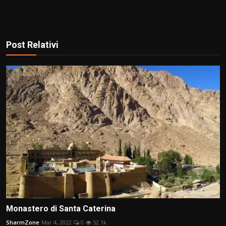
Post Relativi
Monastero di Santa Caterina
SharmZone
Mar 4, 2022
0
52.1k