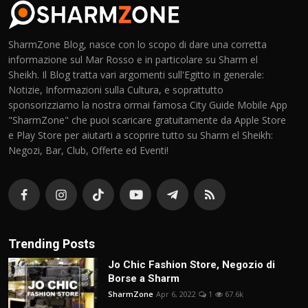
SharmZone Blog, nasce con lo scopo di dare una corretta
informazione sul Mar Rosso e in particolare su Sharm el
Sheikh. Il Blog tratta vari argomenti sull'Egitto in generale:
Notizie, Informazioni sulla Cultura, e soprattutto
sponsorizziamo la nostra ormai famosa City Guide Mobile App
"SharmZone" che puoi scaricare gratuitamente da Apple Store
e Play Store per aiutarti a scoprire tutto su Sharm el Sheikh:
Negozi, Bar, Club, Offerte ed Eventi!
Trending Posts
Jo Chic Fashion Store, Negozio di
Borse a Sharm
SharmZone
Apr 6, 2022
1
67.6k