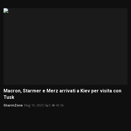
Macron, Starmer e Merz arrivati a Kiev per visita con
Tusk
SharmZone
Mag 10, 2025
0
43.5k