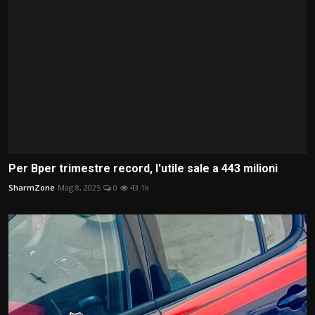
Per Bper trimestre record, l'utile sale a 443 milioni
SharmZone
Mag 8, 2025
0
43.1k