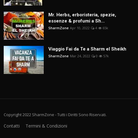
Mr. Herbs, erboristeria, spezie,
essenze & profumi a Sh...
SharmZone
Apr 10, 2022
4
65k
Viaggio Fai da Te a Sharm el Sheikh
SharmZone
Mar 24, 2022
0
57k
Copyright 2022 SharmZone - Tutti i Diritti Sono Riservati.
Contatti
Termini & Condizioni