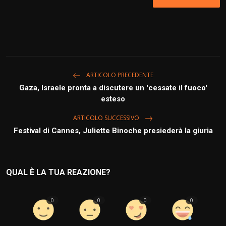
Storia & Cultura
Intrattenimento
Info & Business
ARTICOLO PRECEDENTE
Gaza, Israele pronta a discutere un 'cessate il fuoco'
Italiano
esteso
ARTICOLO SUCCESSIVO
Festival di Cannes, Juliette Binoche presiederà la giuria
QUAL È LA TUA REAZIONE?
0
0
0
0