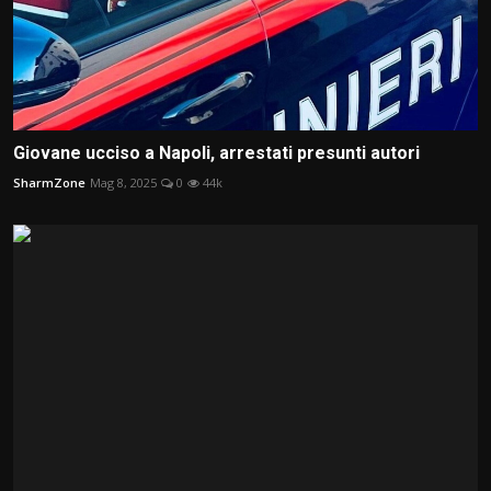
Giovane ucciso a Napoli, arrestati presunti autori
SharmZone
Mag 8, 2025
0
44k