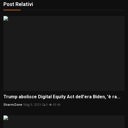
Post Relativi
Trump abolisce Digital Equity Act dell'era Biden, 'è ra...
SharmZone
Mag 9, 2025
0
43.4k