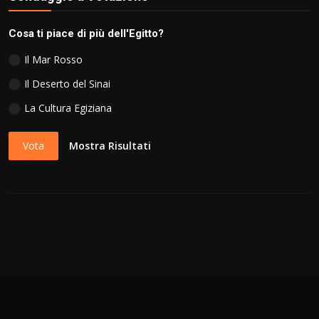
Cosa ti piace di più dell'Egitto?
Il Mar Rosso
Il Deserto del Sinai
La Cultura Egiziana
Vota
Mostra Risultati